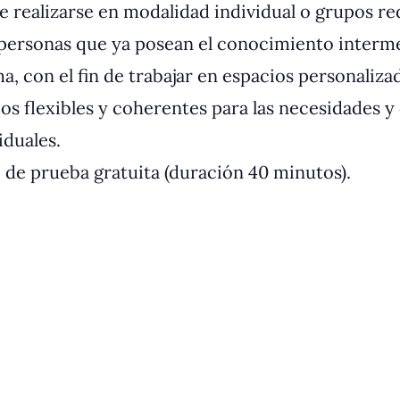
 realizarse en modalidad individual o grupos r
 personas que ya posean el conocimiento interm
a, con el fin de trabajar en espacios personaliza
os flexibles y coherentes para las necesidades y
iduales.
 de prueba gratuita (duración 40 minutos).