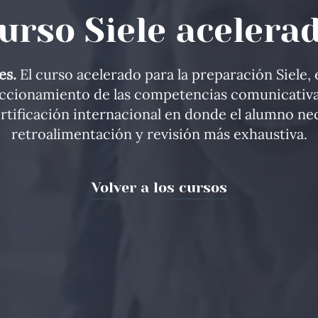
urso Siele acelera
es.
El curso acelerado para la preparación Siele,
eccionamiento de las competencias comunicativa
ertificación internacional en donde el alumno ne
retroalimentación y revisión más exhaustiva.
Volver a los cursos