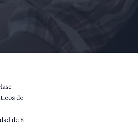
lase
sticos de
idad de 8