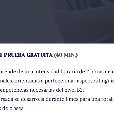
E PRUEBA GRATUITA
(40 MIN.)
rende de una intensidad horaria de 2 horas de c
ales, orientadas a perfeccionar aspectos lingüí
ompetencias necesarias del nivel B2.
rsada se desarrolla durante 1 mes para una total
 de clases.